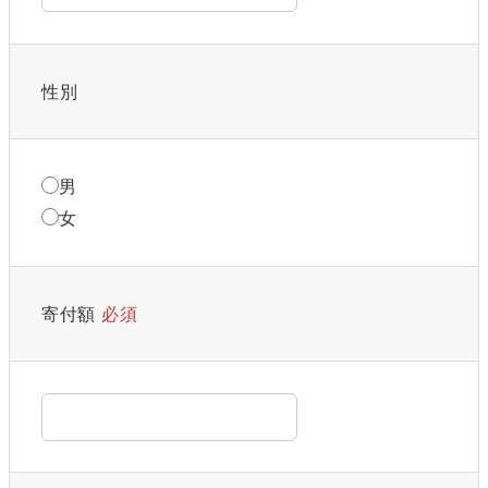
性別
男
女
寄付額
必須