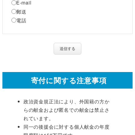
E-mail
郵送
電話
送信する
寄付に関する注意事項
政治資金規正法により、外国籍の方か
らの献金および匿名での献金は禁止さ
れています。
同一の後援会に対する個人献金の年度