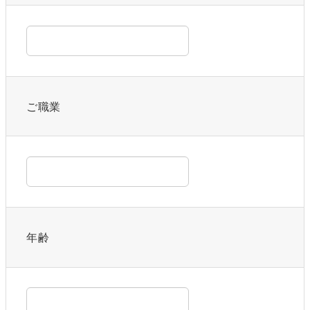
ご職業
年齢